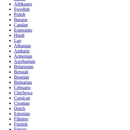
Afrikaans
Swedish
Polish
Basque
Catalan
Esperanto
Hindi
Lao
Albanian
Amharic
Armenian
Azerbaijani
Belarusian
Bengali
Bosnian
Bulgarian
Cebuano
Chichewa
Corsican
Croatian
Dutch
Estonian
Filipino
Finnish
Frisian