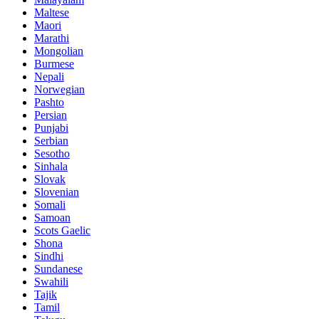
Maltese
Maori
Marathi
Mongolian
Burmese
Nepali
Norwegian
Pashto
Persian
Punjabi
Serbian
Sesotho
Sinhala
Slovak
Slovenian
Somali
Samoan
Scots Gaelic
Shona
Sindhi
Sundanese
Swahili
Tajik
Tamil