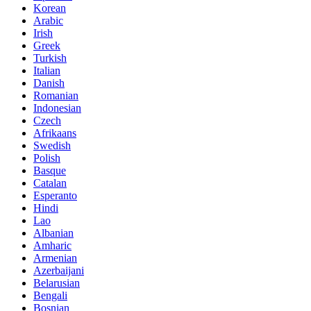
Korean
Arabic
Irish
Greek
Turkish
Italian
Danish
Romanian
Indonesian
Czech
Afrikaans
Swedish
Polish
Basque
Catalan
Esperanto
Hindi
Lao
Albanian
Amharic
Armenian
Azerbaijani
Belarusian
Bengali
Bosnian