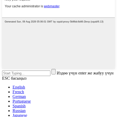
Издөө үчүн enter же жабуу үчүн
ESC басыңыз
English
French
German
Portuguese
Spanish
Russian
Japanese